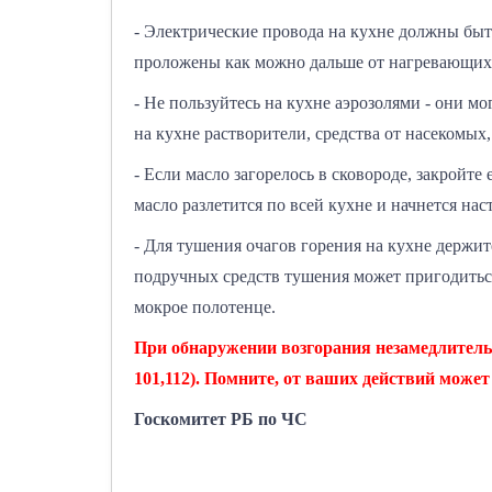
- Электрические провода на кухне должны быт
проложены как можно дальше от нагревающихся
- Не пользуйтесь на кухне аэрозолями - они м
на кухне растворители, средства от насекомых,
- Если масло загорелось в сковороде, закройте
масло разлетится по всей кухне и начнется на
- Для тушения очагов горения на кухне держит
подручных средств тушения может пригодиться
мокрое полотенце.
При обнаружении возгорания незамедлительно
101,112). Помните, от ваших действий може
Госкомитет РБ по ЧС