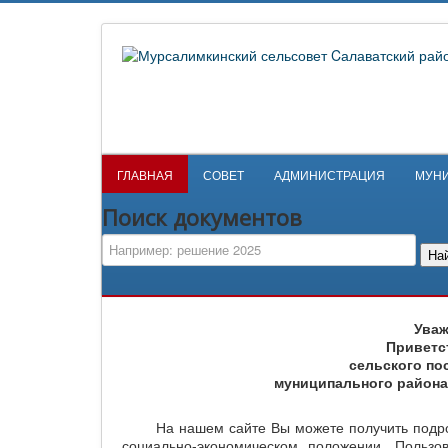
ГЛАВНАЯ
СОВЕТ
АДМИНИСТРАЦИЯ
МУН
Поиск документов
На
Уваж
Приветс
сельского по
муниципального района
На нашем сайте Вы можете получить подробн
социально-экономическом положении. Польз