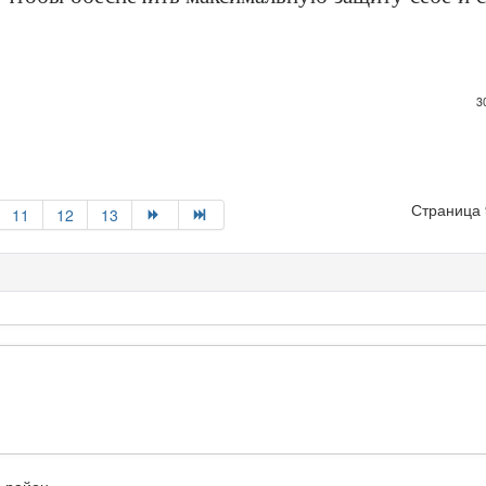
3
Страница 
11
12
13
й район