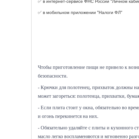
✅ в интернет-сервисе ФНС России "Личном каби
✅ в мобильном приложении "Налоги ФЛ"
Чтобы приготовление пищи не привело к возн
безопасности.
- Крючки для полотенец, прихваток должны на
может загореться: полотенца, прихватки, бума
- Если плита стоит у окна, обязательно во вре
и огонь перекинется на них.
- Обязательно удаляйте с плиты и кухонного 
масло легко воспламеняются и мгновенно разг