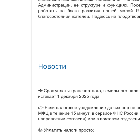
Администрации, ее структуре и функциях. Посе
работать на благо развития нашей малой Ро
благосостояния жителей. Надеюсь на плодотвор
Новости
📢 Срок уплаты транспортного, земельного налог
истекает 1 декабря 2025 года.
👉 Если налоговое уведомление до сих пор не п
МФЦ в течение 15 минут, в сервисе ФНС России "
направлении согласия) или в почтовом отделени
👍 Уплатить налоги просто: