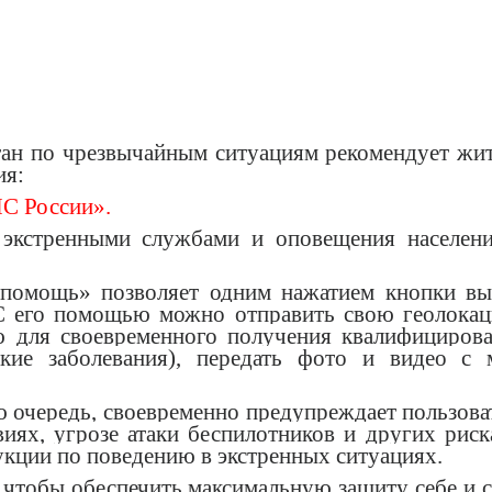
тан по чрезвычайным ситуациям рекомендует жи
ия:
С России».
экстренными службами и оповещения населен
омощь» позволяет одним нажатием кнопки вы
 С его помощью можно отправить свою геолока
для своевременного получения квалифициров
кие заболевания), передать фото и видео с 
очередь, своевременно предупреждает пользова
иях, угрозе атаки беспилотников и других риск
кции по поведению в экстренных ситуациях.
 чтобы обеспечить максимальную защиту себе и 