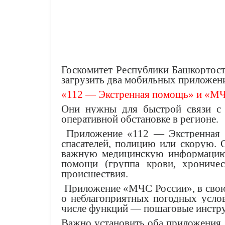
Госкомитет Республики Башкортос
загрузить два мобильных приложен
«112 — Экстренная помощь» и «МЧ
Они нужны для быстрой связи с 
оперативной обстановке в регионе.
Приложение «112 — Экстренная п
спасателей, полицию или скорую.
важную медицинскую информацию 
помощи (группа крови, хроничес
происшествия.
Приложение «МЧС России», в свою 
о неблагоприятных погодных услов
числе функций — пошаговые инстру
Важно установить оба приложения,