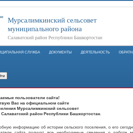
Мурсалимкинский сельсовет
муниципального района
Салаватский район Республики Башкортостан
ИЦИПАЛЬНАЯ СЛУЖБА
ДОКУМЕНТЫ
ДЕЯТЕЛЬНОСТЬ
ОБРАТН
йти
аемые пользователи сайта!
твую Вас на официальном сайте
селения Мурсалимкинский сельсовет
 Салаватский район Республики Башкортостан
.
ую информацию об истории сельского поселения, о его сегод
ователи сайта получат все необходимые сведения о работе м