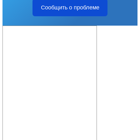
Сообщить о проблеме