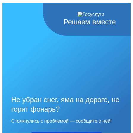
Решаем вместе
Не убран снег, яма на дороге, не
горит фонарь?
Столкнулись с проблемой — сообщите о ней!