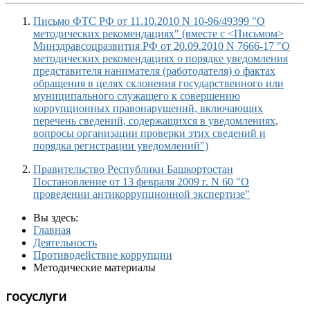
Письмо ФТС РФ от 11.10.2010 N 10-96/49399 "О
методических рекомендациях" (вместе с <Письмом>
Минздравсоцразвития РФ от 20.09.2010 N 7666-17 "О
методических рекомендациях о порядке уведомления
представителя нанимателя (работодателя) о фактах
обращения в целях склонения государственного или
муниципального служащего к совершению
коррупционных правонарушений, включающих
перечень сведений, содержащихся в уведомлениях,
вопросы организации проверки этих сведений и
порядка регистрации уведомлений")
Правительство Республики Башкортостан
Постановление от 13 февраля 2009 г. N 60 "О
проведении антикоррупционной экспертизе"
Вы здесь:
Главная
Деятельность
Противодействие коррупции
Методические материалы
госуслуги