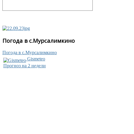
Погода в с.Мурсалимкино
Погода в с.Мурсалимкино
Gismeteo
Прогноз на 2 недели