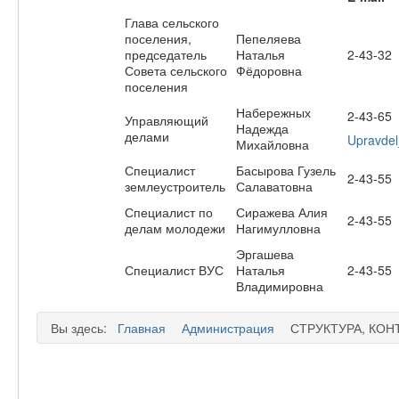
Глава сельского
поселения,
Пепеляева
председатель
Наталья
2-43-32
Совета сельского
Фёдоровна
поселения
Набережных
2-43-65
Управляющий
Надежда
делами
Upravdel
Михайловна
Специалист
Басырова Гузель
2-43-55
землеустроитель
Салаватовна
Специалист по
Сиражева Алия
2-43-55
делам молодежи
Нагимулловна
Эргашева
Специалист ВУС
Наталья
2-43-55
Владимировна
Вы здесь:
Главная
Администрация
СТРУКТУРА, КОН