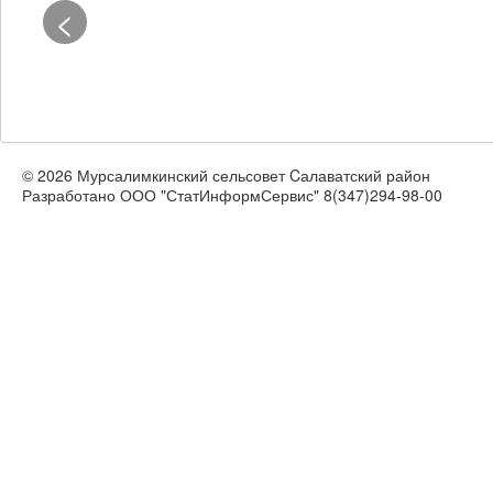
<
© 2026 Мурсалимкинский сельсовет Cалаватский район
Разработано ООО "СтатИнформСервис" 8(347)294-98-00