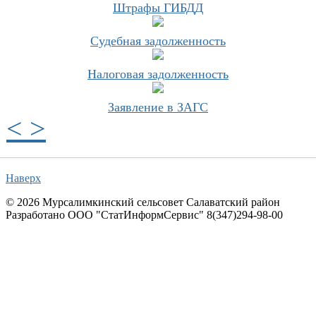
Штрафы ГИБДД
Судебная задолженность
Налоговая задолженность
Заявление в ЗАГС
<
>
Наверх
© 2026 Мурсалимкинский сельсовет Cалаватский район
Разработано ООО "СтатИнформСервис" 8(347)294-98-00