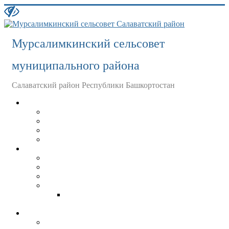
Мурсалимкинский сельсовет
муниципального района
Салаватский район Республики Башкортостан
Главная
История
Население
Организации
О СЕЛЬСКОМ ПОСЕЛЕНИИ
Совет
О СОВЕТЕ
ПОЛНОМОЧИЯ
РЕГЛАМЕНТ СОВЕТА
Депутаты
Предоставление сведений о доходах и
расходов депутатов
Администрация
Устав