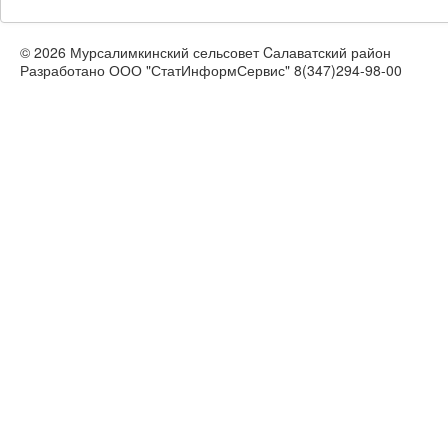
© 2026 Мурсалимкинский сельсовет Cалаватский район
Разработано ООО "СтатИнформСервис" 8(347)294-98-00