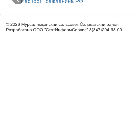
Паспорт гражданина РФ
© 2026 Мурсалимкинский сельсовет Cалаватский район
Разработано ООО "СтатИнформСервис" 8(347)294-98-00