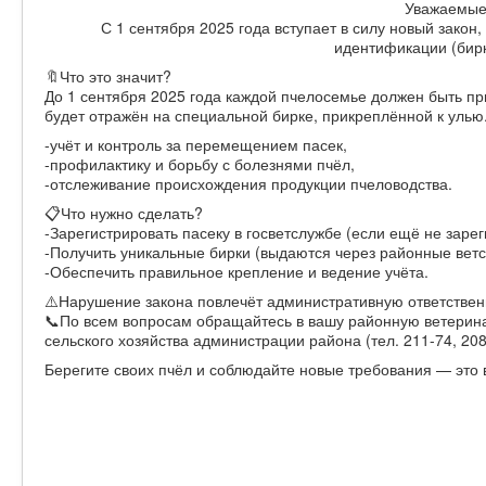
Уважаемые
С 1 сентября 2025 года вступает в силу новый закон
идентификации (бир
🔖Что это значит?
До 1 сентября 2025 года каждой пчелосемье должен быть 
будет отражён на специальной бирке, прикреплённой к улью.
-учёт и контроль за перемещением пасек,
-профилактику и борьбу с болезнями пчёл,
-отслеживание происхождения продукции пчеловодства.
📋Что нужно сделать?
-Зарегистрировать пасеку в госветслужбе (если ещё не зарег
-Получить уникальные бирки (выдаются через районные ветс
-Обеспечить правильное крепление и ведение учёта.
⚠️Нарушение закона повлечёт административную ответственн
📞По всем вопросам обращайтесь в вашу районную ветерин
сельского хозяйства администрации района (тел. 211-74, 20
Берегите своих пчёл и соблюдайте новые требования — это в