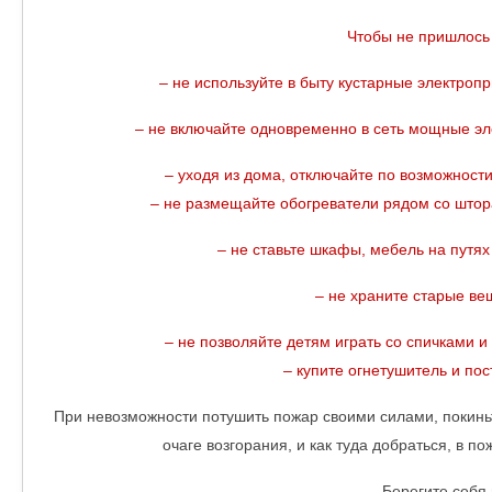
Чтобы не пришлось
– не используйте в быту кустарные электропр
– не включайте одновременно в сеть мощные э
– уходя из дома, отключайте по возможности
– не размещайте обогреватели рядом со штора
– не ставьте шкафы, мебель на путях
– не храните старые ве
– не позволяйте детям играть со спичками и
– купите огнетушитель и пос
При невозможности потушить пожар своими силами, покин
очаге возгорания, и как туда добраться, в п
Берегите себя 