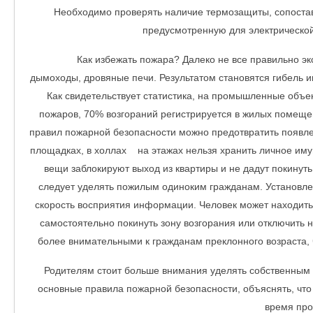
Необходимо проверять наличие термозащиты, сопостав
предусмотренную для электрической 
Как избежать пожара? Далеко не все правильно эк
дымоходы, дровяные печи. Результатом становятся гибель 
Как свидетельствует статистика, на промышленные объе
пожаров, 70% возгораний регистрируется в жилых помеще
правил пожарной безопасности можно предотвратить появле
площадках, в холлах на этажах нельзя хранить личное имущ
вещи заблокируют выход из квартиры и не дадут покинут
следует уделять пожилым одиноким гражданам. Установлен
скорость восприятия информации. Человек может находитьс
самостоятельно покинуть зону возгорания или отключить 
более внимательными к гражданам преклонного возраста, 
Родителям стоит больше внимания уделять собственным 
основные правила пожарной безопасности, объяснять, что
время про