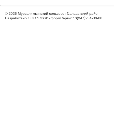
© 2026 Мурсалимкинский сельсовет Cалаватский район
Разработано ООО "СтатИнформСервис" 8(347)294-98-00